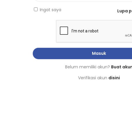
Ingat saya
Lupa 
Masuk
Belum memiliki akun?
Buat aku
Verifikasi akun
disini