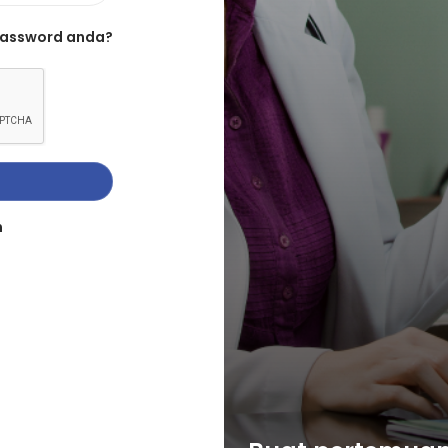
password anda?
n